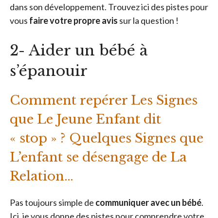
dans son développement. Trouvez ici des pistes pour
vous
faire votre propre avis
sur la question !
2- Aider un bébé à
s’épanouir
Comment repérer Les Signes
que Le Jeune Enfant dit
« stop » ? Quelques Signes que
L’enfant se désengage de La
Relation…
Pas toujours simple de
communiquer avec un bébé
.
Ici, je vous donne des pistes pour comprendre votre