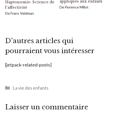
appliqués aux enfants
Haptonomie. Science de
De Florence Millot
l’affectivité
De Frans Veldman
D'autres articles qui
pourraient vous intéresser
[jetpack-related-posts]
Catégories
La vie des enfants
Laisser un commentaire