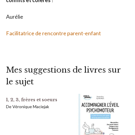
conflits et colères
!
Aurélie
Facilitatrice de rencontre parent-enfant
Mes suggestions de livres sur
le sujet
1, 2, 3, frères et soeurs
De Véronique Maciejak