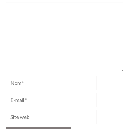
Commentaire
Nom
E-
mail
Site
web