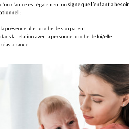
qu’un d’autre est également un
signe que l’enfant a besoi
ationnel
:
 la présence plus proche de son parent
dans la relation avec la personne proche de lui/elle
 réassurance