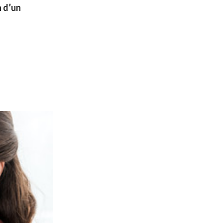
n d’un