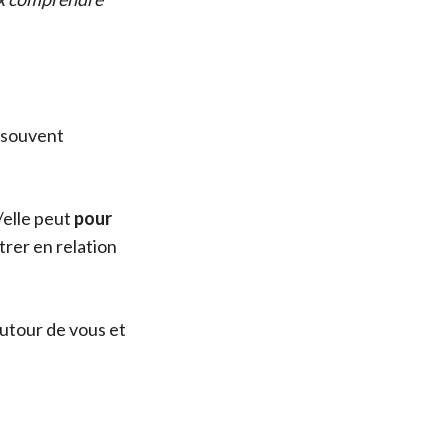
 souvent
l/elle peut
pour
trer en relation
autour de vous et