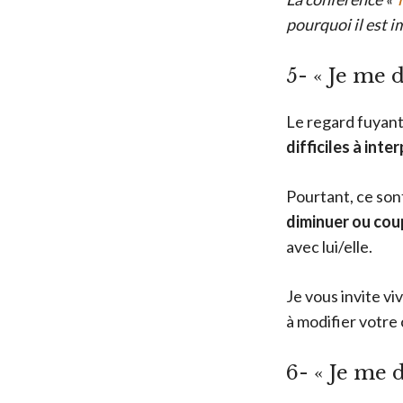
pourquoi il est i
5- « Je me 
Le regard fuyant 
difficiles à inte
Pourtant, ce son
diminuer ou cou
avec lui/elle.
Je vous invite v
à modifier votre
6- « Je me 