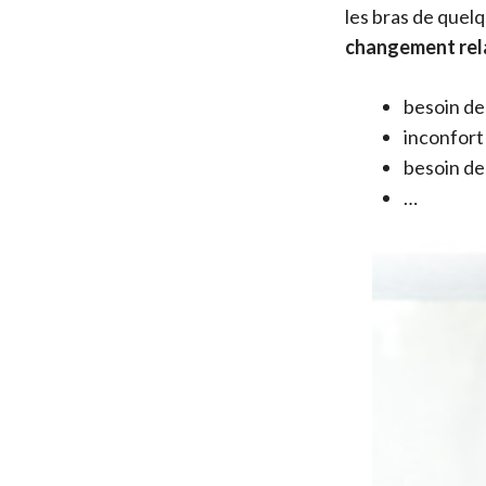
les bras de quel
changement rel
besoin de
inconfort 
besoin de
…