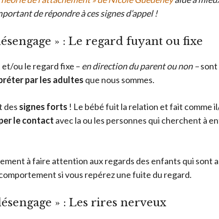
mportant de répondre à ces signes d’appel !
désengage » : Le regard fuyant ou fixe
et/ou le regard fixe –
en direction du parent ou non –
sont
rpréter par les adultes
que nous sommes.
t des
signes forts
! Le bébé fuit la relation et fait comme i
per le contact
avec la ou les personnes qui cherchent à en
ivement à faire attention aux regards des enfants qui sont 
 comportement si vous repérez une fuite du regard.
désengage » : Les rires nerveux