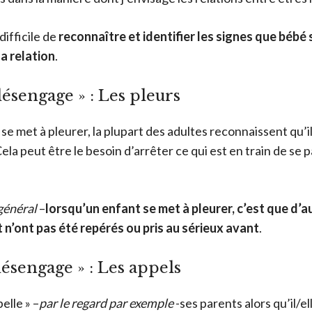
difficile de
reconnaître et identifier les signes que bébé
a relation
.
désengage » : Les pleurs
se met à pleurer, la plupart des adultes reconnaissent qu’il
la peut être le besoin d’arrêter ce qui est en train de se 
général
–
lorsqu’un enfant se met à pleurer, c’est que d’a
’ont pas été repérés ou pris au sérieux avant
.
désengage » : Les appels
elle » –
par le regard par exemple
-ses parents alors qu’il/e