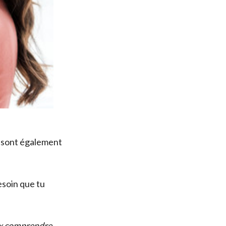
sont également
besoin que tu
ux comprendre