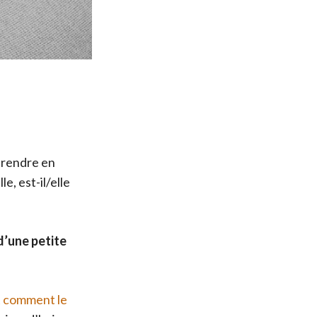
 prendre en
e, est-il/elle
d’une petite
et comment le