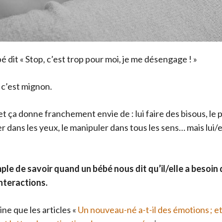
dit « Stop, c’est trop pour moi, je me désengage ! »
 c’est mignon.
 et ça donne franchement envie de : lui faire des bisous, le
r dans les yeux, le manipuler dans tous les sens… mais lui/ell
ple de savoir quand un bébé nous dit qu’il/elle a besoin 
nteractions.
ne que les articles «
Un nouveau-né a-t-il des émotions ; 