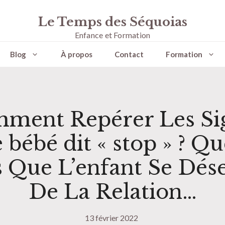
Le Temps des Séquoias
Enfance et Formation
Blog
À propos
Contact
Formation
ment Repérer Les Si
 bébé dit « stop » ? Q
s Que L’enfant Se Dés
De La Relation…
13 février 2022