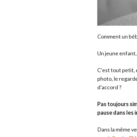
Comment un bébé 
Un jeune enfant,
C’est tout petit,
photo, le regarde
d’accord ?
Pas toujours sim
pause dans les i
Dans la même vei