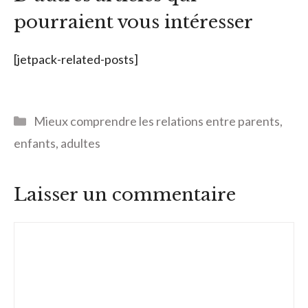
pourraient vous intéresser
[jetpack-related-posts]
Catégories
Mieux comprendre les relations entre parents,
enfants, adultes
Laisser un commentaire
Commentaire