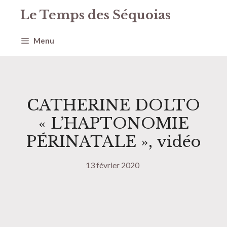
Aller
Le Temps des Séquoias
au
contenu
Menu
CATHERINE DOLTO
« L’HAPTONOMIE
PÉRINATALE », vidéo
13 février 2020