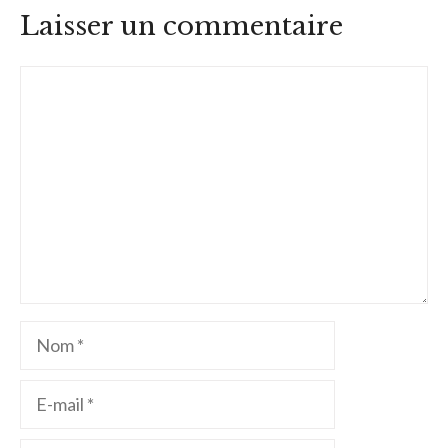
Laisser un commentaire
Commentaire
Nom
E-
mail