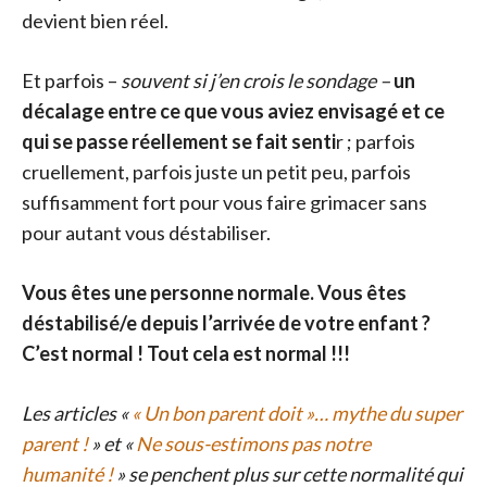
devient bien réel.
Et parfois –
souvent si j’en crois le sondage –
un
décalage entre ce que vous aviez envisagé et ce
qui se passe réellement se fait senti
r ; parfois
cruellement, parfois juste un petit peu, parfois
suffisamment fort pour vous faire grimacer sans
pour autant vous déstabiliser.
Vous êtes une personne normale. Vous êtes
déstabilisé/e depuis l’arrivée de votre enfant ?
C’est normal ! Tout cela est normal !!!
Les articles «
« Un bon parent doit »… mythe du super
parent !
» et «
Ne sous-estimons pas notre
humanité !
» se penchent plus sur cette normalité qui