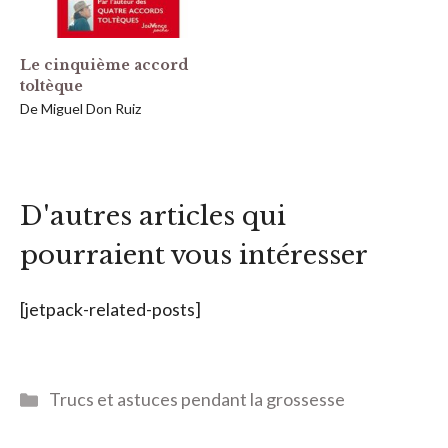
Le cinquième accord
toltèque
De Miguel Don Ruiz
D'autres articles qui
pourraient vous intéresser
[jetpack-related-posts]
Catégories
Trucs et astuces pendant la grossesse