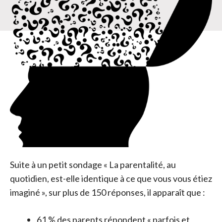
Suite à un petit sondage « La parentalité, au
quotidien, est-elle identique à ce que vous vous étiez
imaginé », sur plus de 150 réponses, il apparaît que :
61 % des parents répondent « parfois et