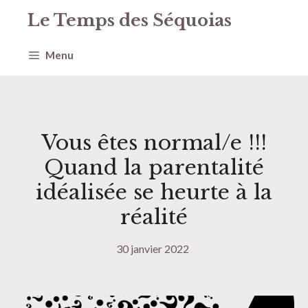
Aller
Le Temps des Séquoias
au
contenu
Menu
Vous êtes normal/e !!!
Quand la parentalité
idéalisée se heurte à la
réalité
30 janvier 2022