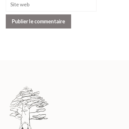
Site
web