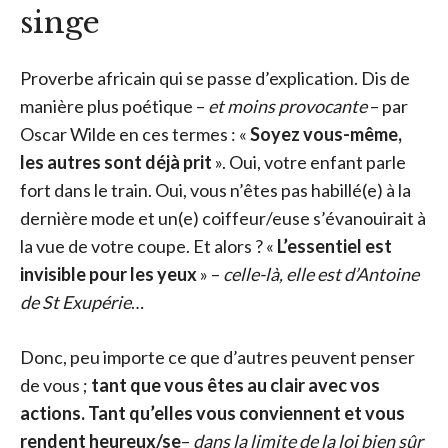
singe
Proverbe africain qui se passe d’explication. Dis de
manière plus poétique –
et moins provocante
– par
Oscar Wilde en ces termes : «
Soyez vous-même,
les autres sont déjà prit
». Oui, votre enfant parle
fort dans le train. Oui, vous n’êtes pas habillé(e) à la
dernière mode et un(e) coiffeur/euse s’évanouirait à
la vue de votre coupe. Et alors ? «
L’essentiel est
invisible pour les yeux
» –
celle-là, elle est d’Antoine
de St Exupérie
…
Donc, peu importe ce que d’autres peuvent penser
de vous ;
tant que vous êtes au clair avec vos
actions. Tant qu’elles vous conviennent et vous
rendent heureux/se
–
dans la limite de la loi bien sûr