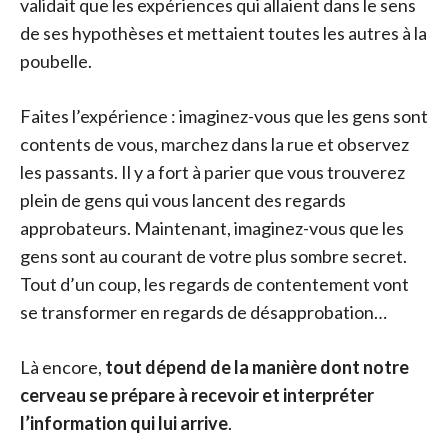
validait que les expériences qui allaient dans le sens
de ses hypothèses et mettaient toutes les autres à la
poubelle.
Faites l’expérience : imaginez-vous que les gens sont
contents de vous, marchez dans la rue et observez
les passants. Il y a fort à parier que vous trouverez
plein de gens qui vous lancent des regards
approbateurs. Maintenant, imaginez-vous que les
gens sont au courant de votre plus sombre secret.
Tout d’un coup, les regards de contentement vont
se transformer en regards de désapprobation…
Là encore,
tout dépend de la manière dont notre
cerveau se prépare à recevoir et interpréter
l’information qui lui arrive
.