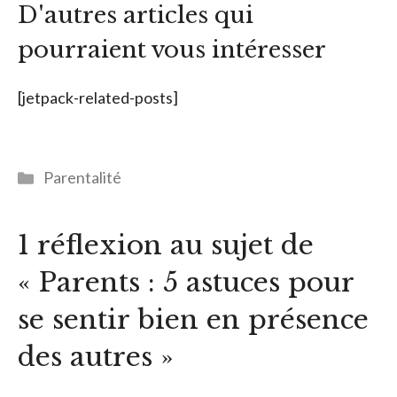
D'autres articles qui
pourraient vous intéresser
[jetpack-related-posts]
Catégories
Parentalité
1 réflexion au sujet de
« Parents : 5 astuces pour
se sentir bien en présence
des autres »