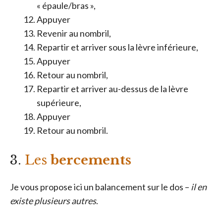
« épaule/bras »,
Appuyer
Revenir au nombril,
Repartir et arriver sous la lèvre inférieure,
Appuyer
Retour au nombril,
Repartir et arriver au-dessus de la lèvre
supérieure,
Appuyer
Retour au nombril.
3.
Les
bercements
Je vous propose ici un balancement sur le dos –
il en
existe plusieurs autres
.