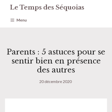
Aller
Le Temps des Séquoias
au
contenu
Menu
Parents : 5 astuces pour se
sentir bien en présence
des autres
20 décembre 2020