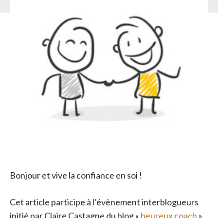
Bonjour et vive la confiance en soi !
Cet article participe à l’évènement interblogueurs
initié par Claire Castagne du blog «
heureux coach
»