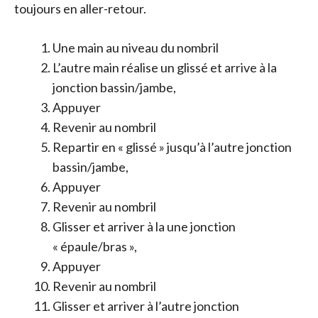
toujours en aller-retour.
Une main au niveau du nombril
L’autre main réalise un glissé et arrive à la
jonction bassin/jambe,
Appuyer
Revenir au nombril
Repartir en « glissé » jusqu’à l’autre jonction
bassin/jambe,
Appuyer
Revenir au nombril
Glisser et arriver à la une jonction
« épaule/bras »,
Appuyer
Revenir au nombril
Glisser et arriver à l’autre jonction