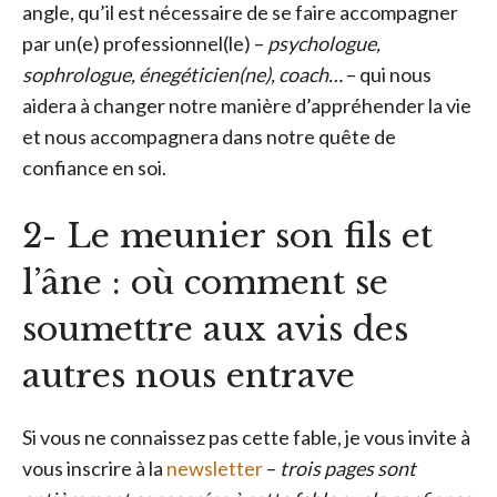
angle, qu’il est nécessaire de se faire accompagner
par un(e) professionnel(le) –
psychologue,
sophrologue, énegéticien(ne), coach…
– qui nous
aidera à changer notre manière d’appréhender la vie
et nous accompagnera dans notre quête de
confiance en soi.
2- Le meunier son fils et
l’âne : où comment se
soumettre aux avis des
autres nous entrave
Si vous ne connaissez pas cette fable, je vous invite à
vous inscrire à la
newsletter
–
trois pages sont