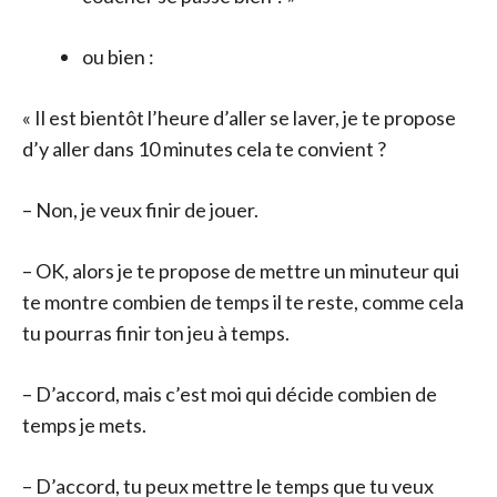
ou bien :
« Il est bientôt l’heure d’aller se laver, je te propose
d’y aller dans 10 minutes cela te convient ?
– Non, je veux finir de jouer.
– OK, alors je te propose de mettre un minuteur qui
te montre combien de temps il te reste, comme cela
tu pourras finir ton jeu à temps.
– D’accord, mais c’est moi qui décide combien de
temps je mets.
– D’accord, tu peux mettre le temps que tu veux