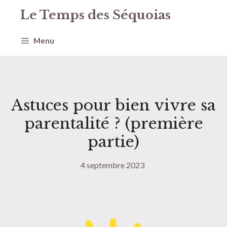
Aller
Le Temps des Séquoias
au
contenu
Menu
Astuces pour bien vivre sa
parentalité ? (première
partie)
4 septembre 2023