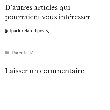
D'autres articles qui
pourraient vous intéresser
[jetpack-related-posts]
Catégories
Parentalité
Laisser un commentaire
Commentaire