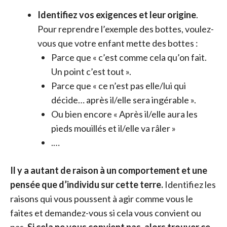
Identifiez vos exigences et leur origine
.
Pour reprendre l’exemple des bottes, voulez-
vous que votre enfant mette des bottes :
Parce que « c’est comme cela qu’on fait.
Un point c’est tout ».
Parce que « ce n’est pas elle/lui qui
décide… après il/elle sera ingérable ».
Ou bien encore « Après il/elle aura les
pieds mouillés et il/elle va râler »
.
…
Il y a autant de raison à un comportement et une
pensée que d’individu sur cette terre.
Identifiez les
raisons qui vous poussent à agir comme vous le
faites et demandez-vous si cela vous convient ou
pas.
Si cela ne vous convient pas, alors trouver ce