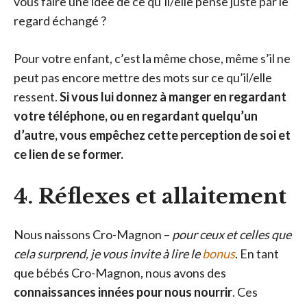
vous faire une idée de ce qu’il/elle pense juste par le
regard échangé ?
Pour votre enfant, c’est la même chose, même s’il ne
peut pas encore mettre des mots sur ce qu’il/elle
ressent.
Si vous lui donnez à manger en regardant
votre téléphone, ou en regardant quelqu’un
d’autre, vous empêchez cette perception de soi et
ce lien de se former.
4. Réflexes et allaitement
Nous naissons Cro-Magnon –
pour ceux et celles que
cela surprend, je vous invite à lire le
bonus
. En tant
que bébés Cro-Magnon, nous avons des
connaissances innées pour nous nourrir
. Ces