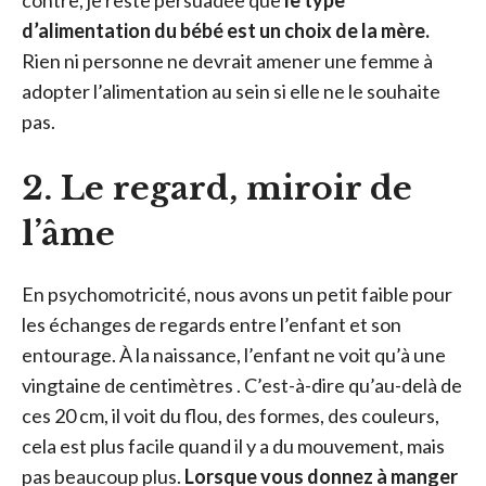
contre, je reste persuadée que
le type
d’alimentation du bébé est un choix de la mère.
Rien ni personne ne devrait amener une femme à
adopter l’alimentation au sein si elle ne le souhaite
pas.
2. Le regard, miroir de
l’âme
En psychomotricité, nous avons un petit faible pour
les échanges de regards entre l’enfant et son
entourage. À la naissance, l’enfant ne voit qu’à une
vingtaine de centimètres . C’est-à-dire qu’au-delà de
ces 20 cm, il voit du flou, des formes, des couleurs,
cela est plus facile quand il y a du mouvement, mais
pas beaucoup plus.
Lorsque vous donnez à manger