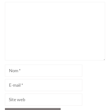
Commentaire
Nom
E-
mail
Site
web