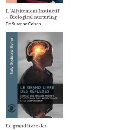
L ’Allaitement Instinctif
– Biological nurturing
De Suzanne Colson
Le grand livre des