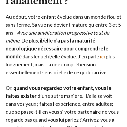
l’allaitement ?
Au début, votre enfant évolue dans un monde flou et
sans forme. Sa vue ne devient mature qu’entre 3 et 5
ans !
Avec une amélioration progressive tout de
même.
De plus,
il/elle n’a pas la maturité
neurologique nécessaire pour comprendre le
monde
dans lequel il/elle évolue. J’en parle
ici
plus
longuement, mais il a une compréhension
essentiellement sensorielle de ce qui lui arrive.
Or,
quand vous regardez votre enfant, vous le
faites exister
d’une autre manière. Il/elle se voit
dans vos yeux ; faites l’expérience, entre adultes;
que se passe-t-il en vous si votre partenaire ne vous
regarde pas quand vous lui parlez ? Arrivez-vous à