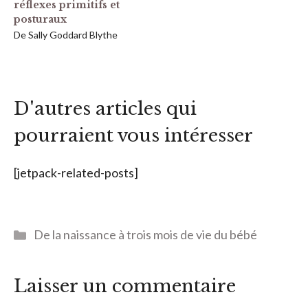
réflexes primitifs et
posturaux
De Sally Goddard Blythe
D'autres articles qui
pourraient vous intéresser
[jetpack-related-posts]
Catégories
De la naissance à trois mois de vie du bébé
Laisser un commentaire