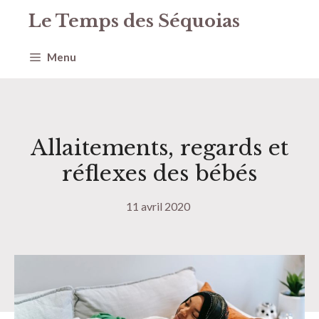
Aller
Le Temps des Séquoias
au
contenu
Menu
Allaitements, regards et
réflexes des bébés
11 avril 2020