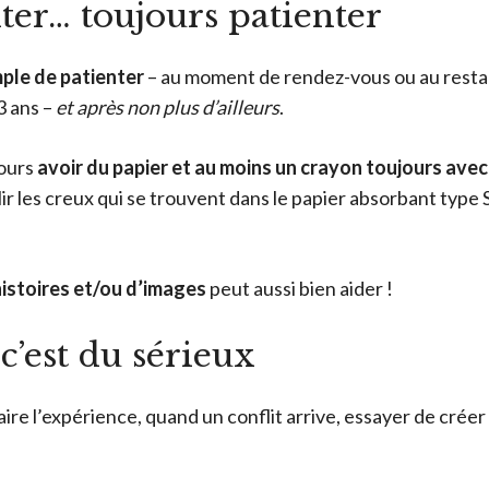
nter… toujours patienter
mple de patienter
– au moment de rendez-vous ou au rest
3 ans –
et après non plus d’ailleurs
.
jours
avoir du papier et au moins un crayon toujours ave
lir les creux qui se trouvent dans le papier absorbant type
’histoires et/ou d’images
peut aussi bien aider !
 c’est du sérieux
faire l’expérience, quand un conflit arrive, essayer de créer 