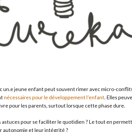
c un.e jeune enfant peut souvent rimer avec micro-conflits
nt
nécessaires pour le développement l’enfant
. Elles peu
 vivre pour les parents, surtout lorsque cette phase dure.
des astuces pour se faciliter le quotidien ? Le tout en perme
r autonomie et leur intégrité ?