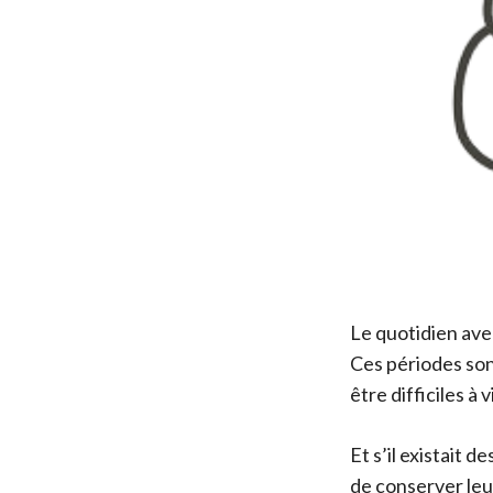
Le quotidien ave
Ces périodes so
être difficiles à
Et s’il existait 
de conserver leu