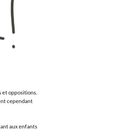
 et oppositions.
vent cependant
ttant aux enfants