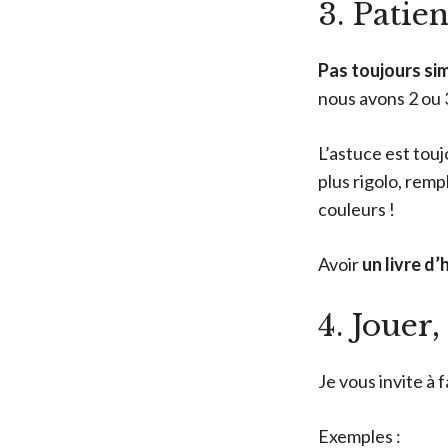
3. Patie
Pas toujours si
nous avons 2 ou 
L’astuce est tou
plus rigolo, remp
couleurs !
Avoir
un livre d
4. Jouer,
Je vous invite à 
Exemples :