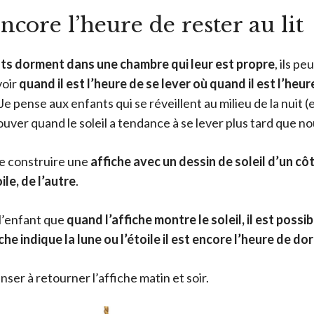
encore l’heure de rester au lit
nts dorment dans une chambre qui leur est propre
, ils p
voir
quand il est l’heure de se lever où quand il est l’heu
 pense aux enfants qui se réveillent au milieu de la nuit (e
rouver quand le soleil a tendance à se lever plus tard que no
 de construire une
affiche avec un dessin de soleil d’un cô
ile, de l’autre
.
à l’enfant que
quand l’affiche montre le soleil, il est possib
he indique la lune ou l’étoile il est encore l’heure de do
nser à retourner l’affiche matin et soir.