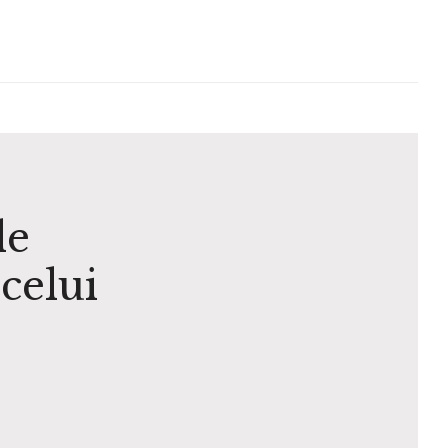
le
celui