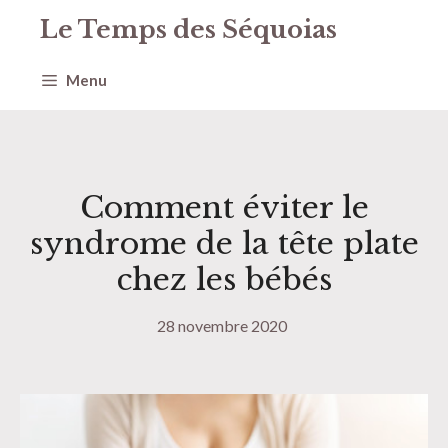
Aller
Le Temps des Séquoias
au
contenu
Menu
Comment éviter le
syndrome de la tête plate
chez les bébés
28 novembre 2020