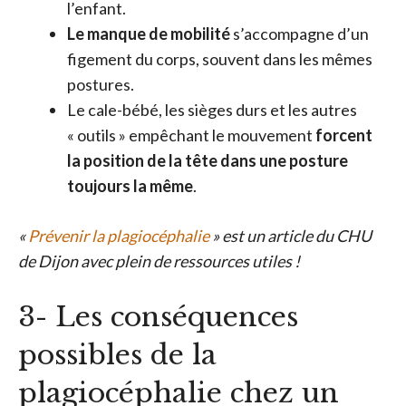
l’enfant.
Le manque de mobilité
s’accompagne d’un
figement du corps, souvent dans les mêmes
postures.
Le cale-bébé, les sièges durs et les autres
« outils » empêchant le mouvement
forcent
la position de la tête dans une posture
toujours la même
.
«
Prévenir la plagiocéphalie
» est un article du CHU
de Dijon avec plein de ressources utiles !
3- Les conséquences
possibles de la
plagiocéphalie chez un