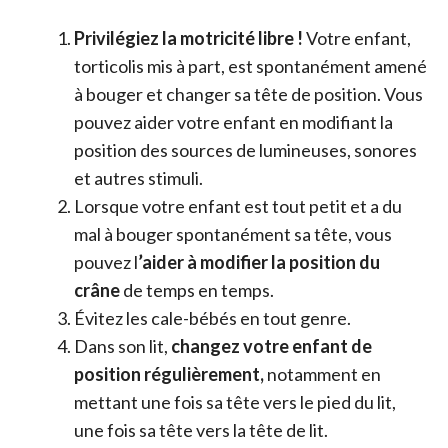
Privilégiez la motricité libre !
Votre enfant,
torticolis mis à part, est spontanément amené
à bouger et changer sa tête de position. Vous
pouvez aider votre enfant en modifiant la
position des sources de lumineuses, sonores
et autres stimuli.
Lorsque votre enfant est tout petit et a du
mal à bouger spontanément sa tête, vous
pouvez l
’aider à modifier la position du
crâne
de temps en temps.
Évitez les cale-bébés en tout genre.
Dans son lit,
changez votre enfant de
position régulièrement,
notamment en
mettant une fois sa tête vers le pied du lit,
une fois sa tête vers la tête de lit.