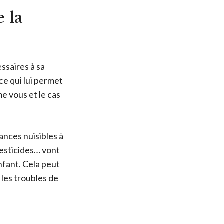
 la
ssaires à sa
 ce qui lui permet
me vous et le cas
ances nuisibles à
pesticides… vont
nfant. Cela peut
 les troubles de