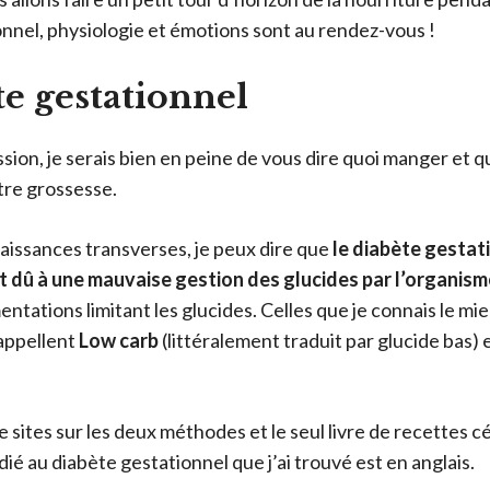
nnel, physiologie et émotions sont au rendez-vous !
te gestationnel
sion, je serais bien en peine de vous dire quoi manger et q
tre grossesse.
issances transverses, je peux dire que
le diabète gesta
st dû à une mauvaise gestion des glucides par l’organism
tations limitant les glucides. Celles que je connais le mieu
’appellent
Low carb
(littéralement traduit par glucide bas) e
e sites sur les deux méthodes et le seul livre de recettes 
é au diabète gestationnel que j’ai trouvé est en anglais.