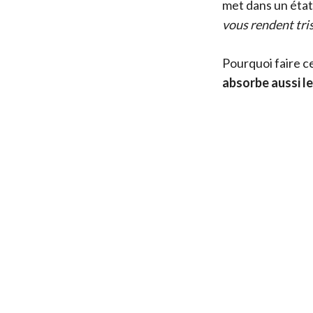
met dans un état
vous rendent tri
Pourquoi faire 
absorbe aussi l