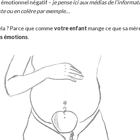
 émotionnel négatif –
je pense ici aux médias de l’informati
ste ou en colère par exemple…
cela ? Parce que comme
votre enfant
mange ce que sa mère
es émotions
.