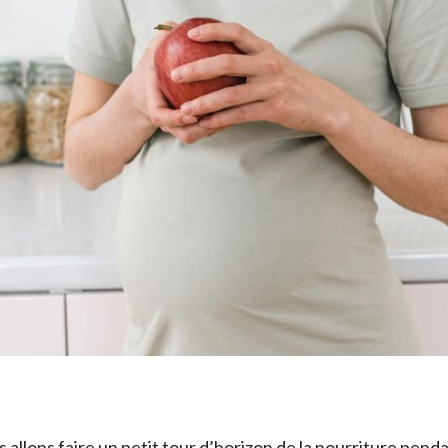
 allons faire un petit tour d’horizon de la nourriture penda