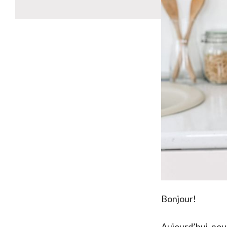
Bonjour!
Aujourd’hui, nous