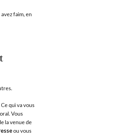
 avez faim, en
t
utres.
 Ce qui va vous
oral. Vous
de la venue de
tresse
ou vous