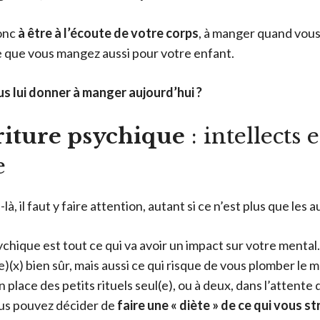
onc
à être à l’écoute de votre corps
, à manger quand vous
 que vous mangez aussi pour votre enfant.
s lui donner à manger aujourd’hui ?
riture psychique
: intellects e
e
à, il faut y faire attention, autant si ce n’est plus que les a
chique est tout ce qui va avoir un impact sur votre mental.
(x) bien sûr, mais aussi ce qui risque de vous plomber le m
place des petits rituels seul(e), ou à deux, dans l’attente 
us pouvez décider de
faire une « diète » de ce qui vous s