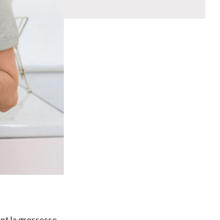
nt la grossesse.