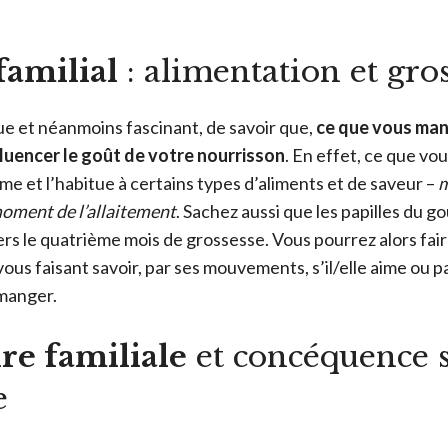
familial
: alimentation et gro
que et néanmoins fascinant, de savoir que,
ce que vous ma
fluencer le goût de votre nourrisson
. En effet, ce que v
me et l’habitue à certains types d’aliments et de saveur –
m
moment de l’allaitement
. Sachez aussi que les papilles du g
ers le quatrième mois de grossesse. Vous pourrez alors fai
ous faisant savoir, par ses mouvements, s’il/elle aime ou 
 manger.
ire familiale
et concéquence s
e