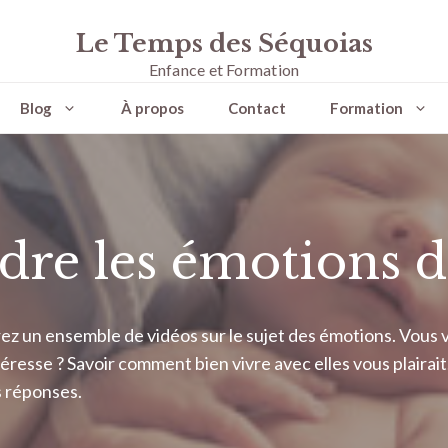
Le Temps des Séquoias
Enfance et Formation
Blog
À propos
Contact
Formation
e les émotions d
erez un ensemble de vidéos sur le sujet des émotions. Vou
esse ? Savoir comment bien vivre avec elles vous plairait. 
 réponses.