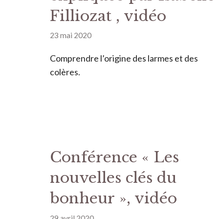
Filliozat , vidéo
23 mai 2020
Comprendre l’origine des larmes et des
colères.
Conférence « Les
nouvelles clés du
bonheur », vidéo
29 avril 2020