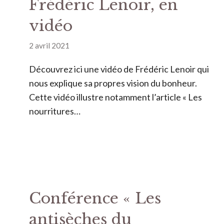
Frédéric Lenoir, en
vidéo
2 avril 2021
Découvrez ici une vidéo de Frédéric Lenoir qui
nous explique sa propres vision du bonheur.
Cette vidéo illustre notamment l’article « Les
nourritures…
Conférence « Les
antisèches du