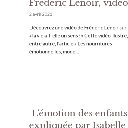
Frédéric Lenoir, vidéo
2 avril 2021
Découvrez une vidéo de Frédéric Lenoir sur
« la vie a-t-elle un sens? » Cette vidéo illustre,
entre autre, l’article « Les nourritures
émotionnelles, mode…
L’émotion des enfants
expliquée par Isabelle