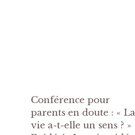
Conférence pour
parents en doute : « L
vie a-t-elle un sens ? »