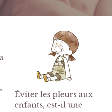
r
a
er
Éviter les pleurs aux
enfants, est-il une